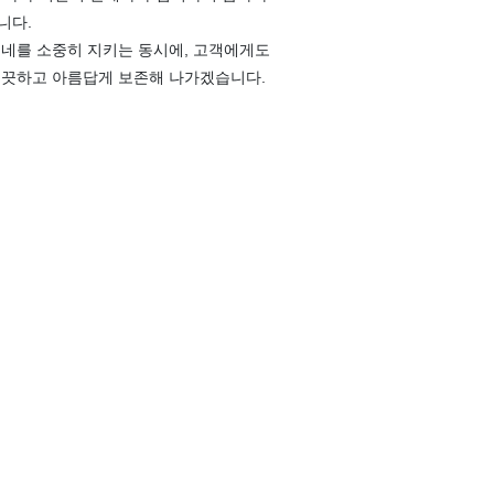
니다.
코네를 소중히 지키는 동시에, 고객에게도
깨끗하고 아름답게 보존해 나가겠습니다.