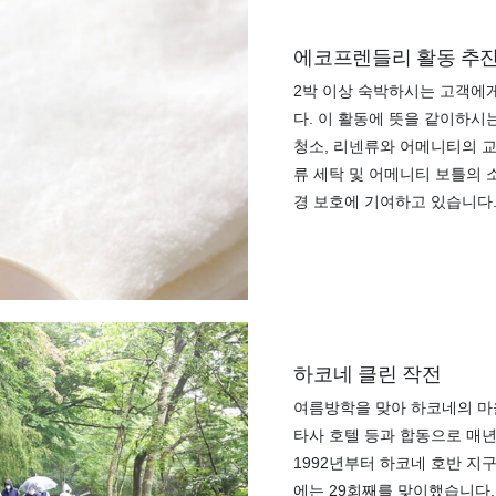
에코프렌들리 활동 추
2박 이상 숙박하시는 고객에
다. 이 활동에 뜻을 같이하시
청소, 리넨류와 어메니티의 교
류 세탁 및 어메니티 보틀의 
경 보호에 기여하고 있습니다
하코네 클린 작전
여름방학을 맞아 하코네의 마을
타사 호텔 등과 합동으로 매년
1992년부터 하코네 호반 지구
에는 29회째를 맞이했습니다