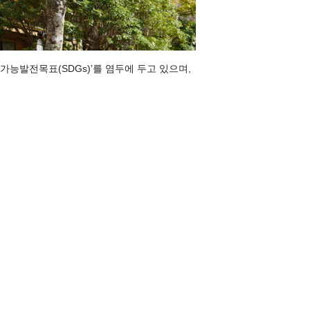
능발전목표(SDGs)’를 염두에 두고 있으며,