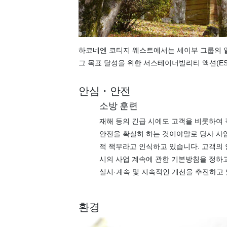
하코네엔 코티지 웨스트에서는 세이부 그룹의 일원
그 목표 달성을 위한 서스테이너빌리티 액션(ES
안심・안전
소방 훈련
재해 등의 긴급 시에도 고객을 비롯하여 
안전을 확실히 하는 것이야말로 당사 사
적 책무라고 인식하고 있습니다. 고객의 
시의 사업 계속에 관한 기본방침을 정하고
실시·계속 및 지속적인 개선을 추진하고
환경