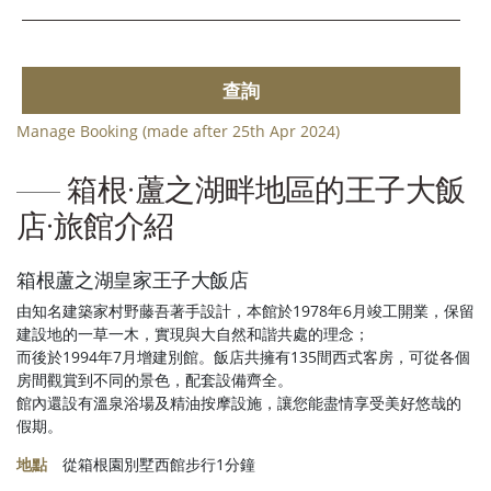
查詢
Manage Booking (made after 25th Apr 2024)
箱根·蘆之湖畔地區的王子大飯
店·旅館介紹
箱根蘆之湖皇家王子大飯店
由知名建築家村野藤吾著手設計，本館於1978年6月竣工開業，保留
建設地的一草一木，實現與大自然和諧共處的理念；
而後於1994年7月增建別館。飯店共擁有135間西式客房，可從各個
房間觀賞到不同的景色，配套設備齊全。
館內還設有溫泉浴場及精油按摩設施，讓您能盡情享受美好悠哉的
假期。
地點
從箱根園別墅西館步行1分鐘