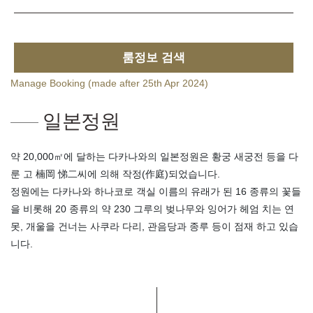
룸정보 검색
Manage Booking (made after 25th Apr 2024)
일본정원
약 20,000㎡에 달하는 다카나와의 일본정원은 황궁 새궁전 등을 다
룬 고 楠岡 悌二씨에 의해 작정(作庭)되었습니다.
정원에는 다카나와 하나코로 객실 이름의 유래가 된 16 종류의 꽃들
을 비롯해 20 종류의 약 230 그루의 벚나무와 잉어가 헤엄 치는 연
못, 개울을 건너는 사쿠라 다리, 관음당과 종루 등이 점재 하고 있습
니다.