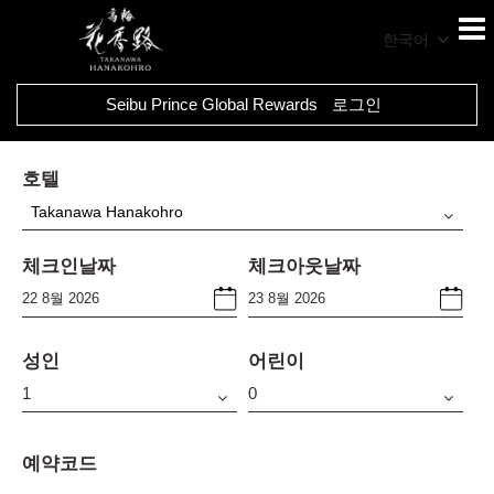
한국어
Seibu Prince Global Rewards
로그인
호텔
Takanawa Hanakohro
체크인날짜
체크아웃날짜
성인
어린이
예약코드