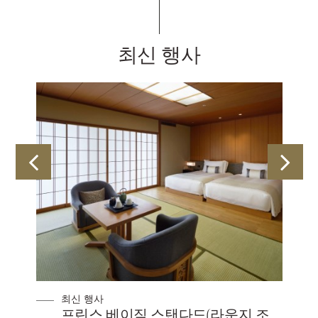
최신 행사
최신 행사
프린스 베이직 스탠다드(라운지 조