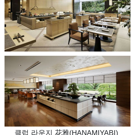
클럽 라운지 花雅(HANAMIYABI)