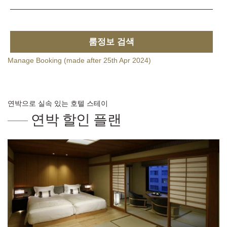
룸정보 검색
Manage Booking (made after 25th Apr 2024)
연박으로 실속 있는 호텔 스테이
연박 할인 플랜