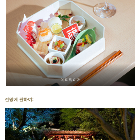
애피타이저
전망에 관하여: