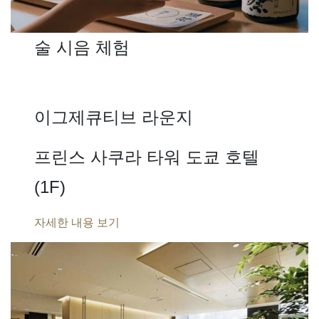
술 시음 체험
이그제큐티브 라운지
프린스 사쿠라 타워 도쿄 호텔
(1F)
자세한 내용 보기