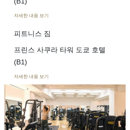
(B1)
자세한 내용 보기
피트니스 짐
프린스 사쿠라 타워 도쿄 호텔
(B1)
자세한 내용 보기