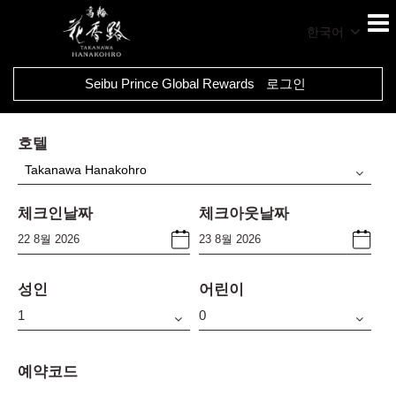
한국어
Seibu Prince Global Rewards
로그인
호텔
Takanawa Hanakohro
체크인날짜
체크아웃날짜
성인
어린이
예약코드