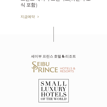
식 포함)
지금예약
세이부 프린스 호텔 & 리조트