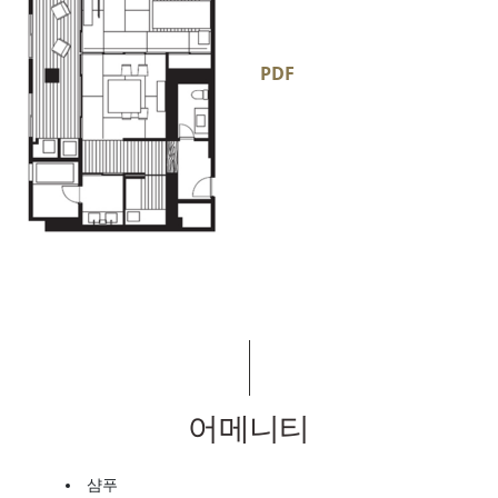
PDF
어메니티
샴푸