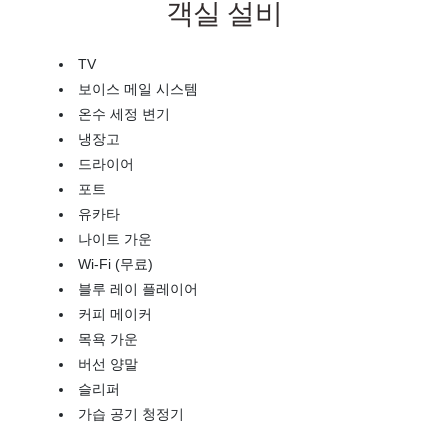
객실 설비
TV
보이스 메일 시스템
온수 세정 변기
냉장고
드라이어
포트
유카타
나이트 가운
Wi-Fi (무료)
블루 레이 플레이어
커피 메이커
목욕 가운
버선 양말
슬리퍼
가습 공기 청정기