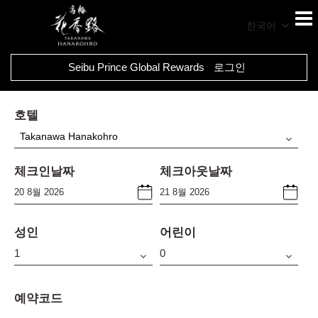
한국어
Seibu Prince Global Rewards
로그인
호텔
Takanawa Hanakohro
체크인날짜
체크아웃날짜
성인
어린이
예약코드