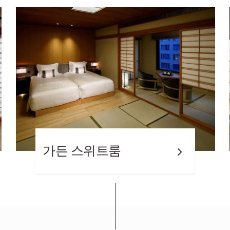
디럭스 스위트룸