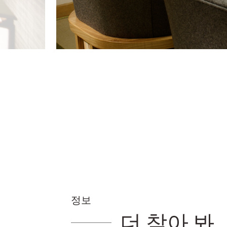
정보
더 찾아 봐