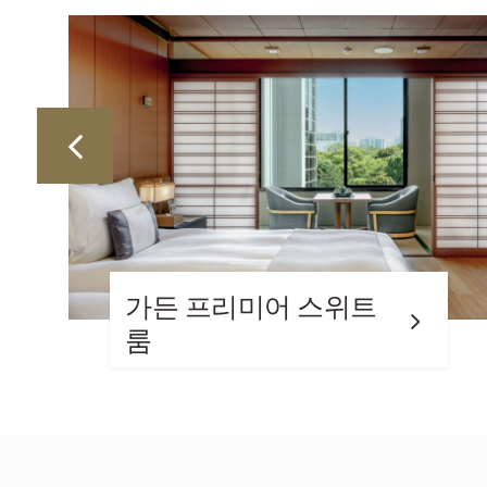
가든 스위트룸