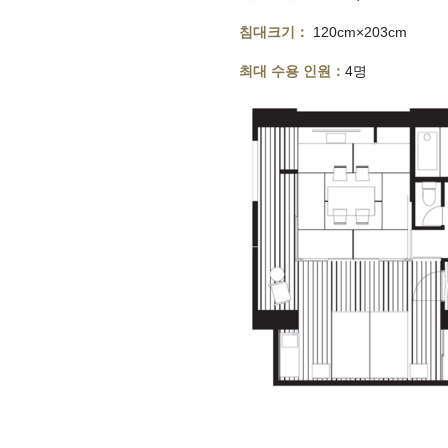
침대크기：
120cm×203cm
최대 수용 인원：
4명