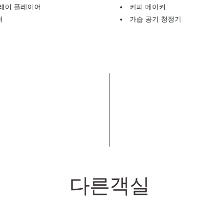
 레이 플레이어
커피 메이커
퍼
가습 공기 청정기
다른객실