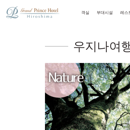
객실
부대시설
레스
우지나여