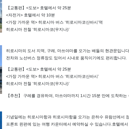
【교통편】<도보> 호텔에서 약 25분
<자전거> 호텔에서 약 10분
<가장 가까운 역> 히로시마 버스 ‘히로시마코산바시’역
히로시마 전철 ‘히로시마코(우지나)’
히로시마의 도서 지역, 구레, 마쓰야마를 오가는 배들의 현관문입니다
전차와 노선버스 정류장도 있어서 시내로 움직이기에도 편리합니다.
【교통편】<도보> 호텔에서 약 25분
<가장 가까운 역> 히로시마 버스 ‘히로시마코산바시’
히로시마 전철 ‘히로시마코(우지나)’
【추천】 구레를 경유하여, 마쓰야마까지 1시간 15분 만에 도착하는
기념일에는 히로시마항과 히로시마항을 오가는 은하수 유람선에서 점
프론트 왼편에 있는 여행 카운터에서 예약하실 수 있습니다.호텔에