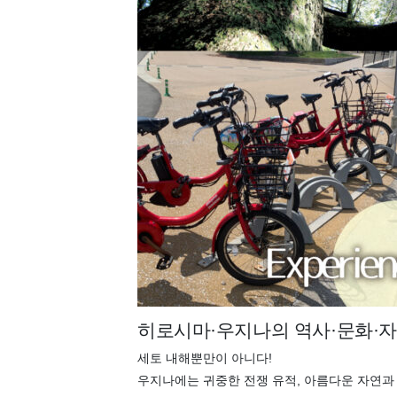
히로시마·우지나의 역사·문화·자
세토 내해뿐만이 아니다!
우지나에는 귀중한 전쟁 유적, 아름다운 자연과 