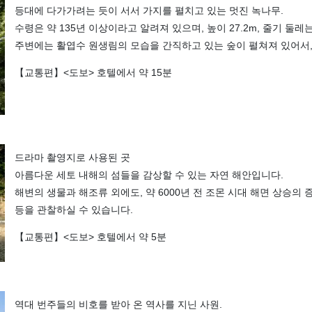
등대에 다가가려는 듯이 서서 가지를 펼치고 있는 멋진 녹나무.
수령은 약 135년 이상이라고 알려져 있으며, 높이 27.2m, 줄기 둘레
주변에는 활엽수 원생림의 모습을 간직하고 있는 숲이 펼쳐져 있어서,
【교통편】<도보> 호텔에서 약 15분
드라마 촬영지로 사용된 곳
아름다운 세토 내해의 섬들을 감상할 수 있는 자연 해안입니다.
해변의 생물과 해조류 외에도, 약 6000년 전 조몬 시대 해면 상승의
등을 관찰하실 수 있습니다.
【교통편】<도보> 호텔에서 약 5분
역대 번주들의 비호를 받아 온 역사를 지닌 사원.