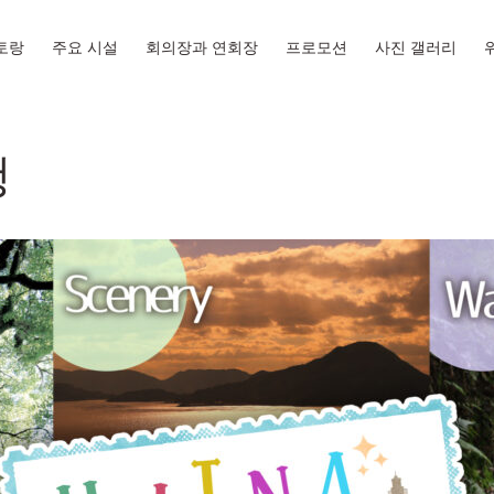
토랑
주요 시설
회의장과 연회장
프로모션
사진 갤러리
행