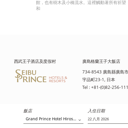
館，也有樹木及小橋流水。這裡觸動著所有祈望
和
西武王子酒店及度假村
廣島格蘭王子大飯店
734-8543 廣島縣廣
宇品町23-1, 日本
Tel : +81-(0)82-256-11
飯店
入住日期
Grand Prince Hotel Hiroshima