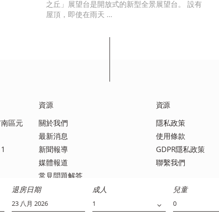
之丘」展望台是開放式的新型全景展望台。 設有
屋頂，即使在雨天 …
資源
資源
島市南區元
關於我們
隱私政策
最新消息
使用條款
11
新聞報導
GDPR隱私政策
媒體報道
聯繫我們
常見問題解答
退房日期
成人
兒童