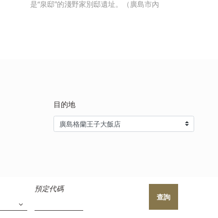
是“泉邸”的淺野家別邸遺址。（廣島市內
目的地
預定代碼
查詢