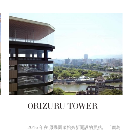
ORIZURU TOWER
2016 年在 原爆圓頂館旁新開設的景點。 「廣島