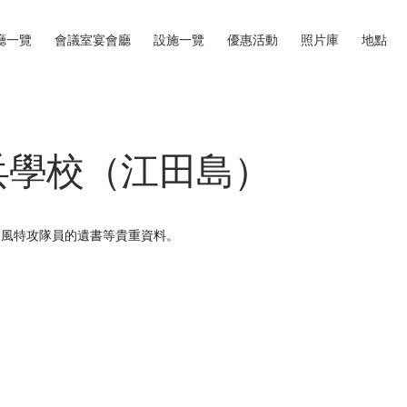
廳一覽
會議室宴會廳
設施一覽
優惠活動
照片庫
地點
兵學校（江田島）
神風特攻隊員的遺書等貴重資料。