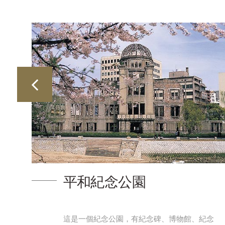
平和紀念公園
只需
這是一個紀念公園，有紀念碑、博物館、紀念