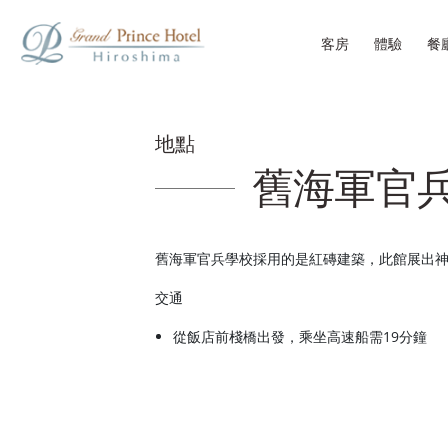
客房
體驗
餐
地點
舊海軍官
舊海軍官兵學校採用的是紅磚建築，此館展出
交通
從飯店前棧橋出發，乘坐高速船需19分鐘