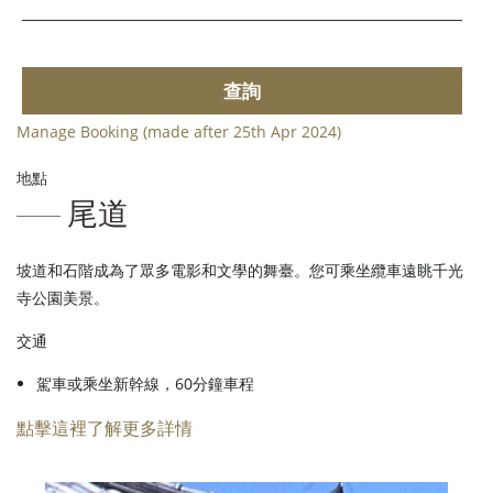
查詢
Manage Booking (made after 25th Apr 2024)
地點
尾道
坡道和石階成為了眾多電影和文學的舞臺。您可乘坐纜車遠眺千光
寺公園美景。
交通
駕車或乘坐新幹線，60分鐘車程
點擊這裡了解更多詳情