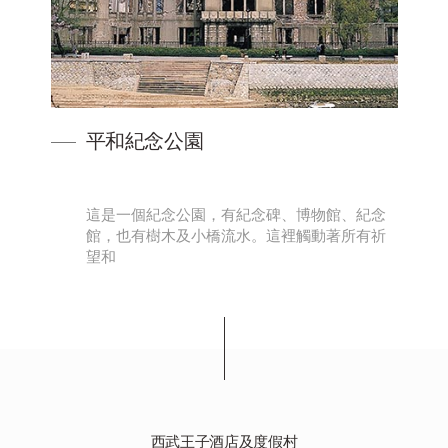
平和紀念公園
只
這是一個紀念公園，有紀念碑、博物館、紀念
館，也有樹木及小橋流水。這裡觸動著所有祈
望和
西武王子酒店及度假村