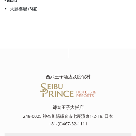
大廳樓層 (3樓)
西武王子酒店及度假村
鐮倉王子大飯店
248-0025 神奈川縣鐮倉市七裏濱東1-2-18, 日本
+81-(0)467-32-1111