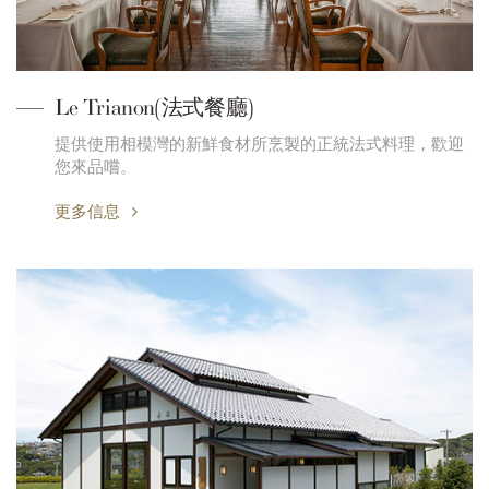
Le Trianon(法式餐廳)
提供使用相模灣的新鮮食材所烹製的正統法式料理，歡迎
您來品嚐。
更多信息