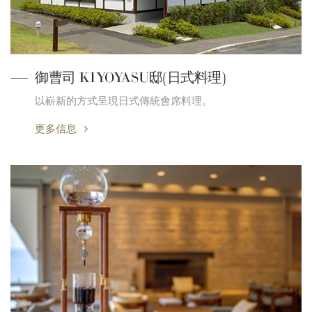
御曹司 KIYOYASU邸(日式料理)
以嶄新的方式呈現日式傳統會席料理。
更多信息