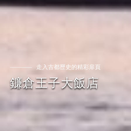
走入古都歷史的精彩扉頁
鐮倉王子大飯店