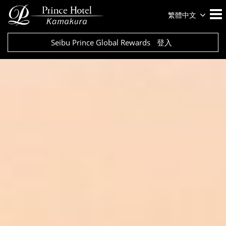
繁體中文
Seibu Prince Global Rewards
登入