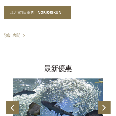
江之電1日車票「NORIORIKUN」
預訂房間
最新優惠