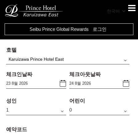
한국어
Seibu Prince Global Rewards
로그인
호텔
Karuizawa Prince Hotel East
체크인날짜
체크아웃날짜
성인
어린이
예약코드