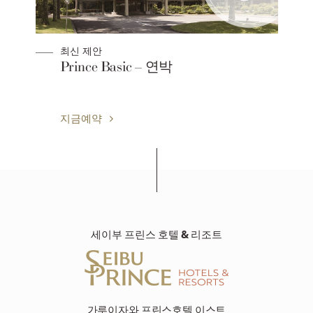
최신 제안
y
Prince Basic – 연박
지금예약
세이부 프린스 호텔 & 리조트
가루이자와 프린스호텔 이스트