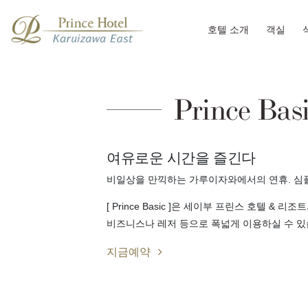
호텔 소개
객실
Prince Bas
여유로운 시간을 즐긴다
비일상을 만끽하는 가루이자와에서의 연휴. 심플
[ Prince Basic ]은 세이부 프린스 호텔 
비즈니스나 레저 등으로 폭넓게 이용하실 수 있
지금예약