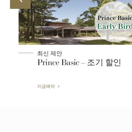
최신 제안
er
Prince Basic – 조기 할인
지금예약