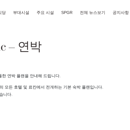
식당
부대시설
주요 시설
SPGR
전체 뉴스보기
공지사항
ic – 연박
한 연박 플랜을 안내해 드립니다.
& 리조트의 모든 호텔 및 료칸에서 전개하는 기본 숙박 플랜입니다.
습니다.