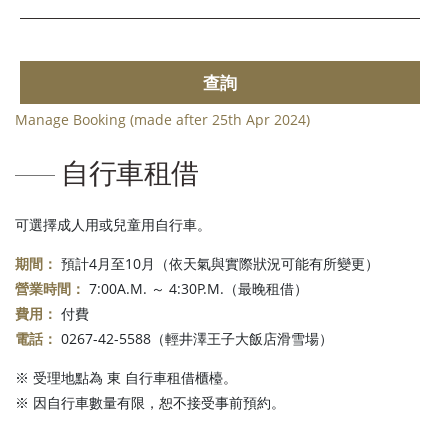
查詢
Manage Booking (made after 25th Apr 2024)
自行車租借
可選擇成人用或兒童用自行車。
期間：
預計4月至10月（依天氣與實際狀況可能有所變更）
營業時間：
7:00A.M. ～ 4:30P.M.（最晚租借）
費用：
付費
電話：
0267-42-5588（輕井澤王子大飯店滑雪場）
※ 受理地點為 東 自行車租借櫃檯。
※ 因自行車數量有限，恕不接受事前預約。