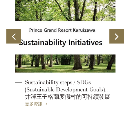
Sustainability steps / SDGs
(Sustainable Development Goals)輕
井澤王子格蘭度假村的可持續發展
行動
更多資訊