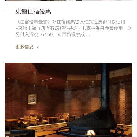
東館住宿優惠
《住宿優惠壹覽》※住宿優惠從入住到退房都可以使用。
●東館本館（所有客房類型共通）1.森林溫泉免費使用 ※
另付入浴稅JPY150 ※西館溫泉設 …
更多信息