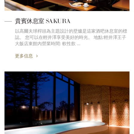
貴賓休息室 SAKURA
以高爾夫球桿頭為主題設計的壁爐是這家酒吧休息室的標
誌。 您可以在輕井澤享受美好的時光。 地點:輕井澤王子
大飯店東館內營業時間: 軟性飲 …
更多信息