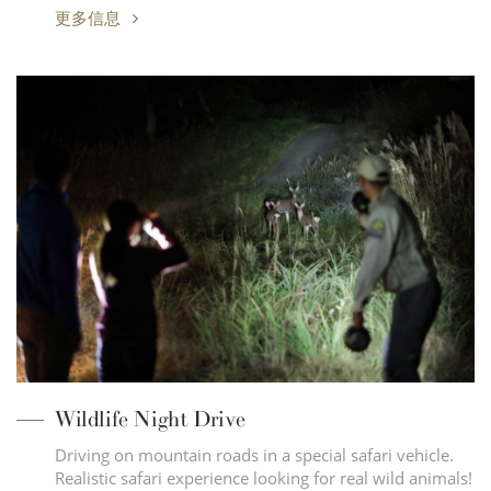
更多信息
Wildlife Night Drive
Driving on mountain roads in a special safari vehicle.
Realistic safari experience looking for real wild animals!