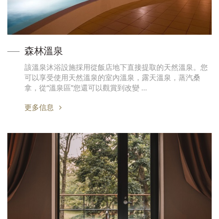
森林溫泉
該溫泉沐浴設施採用從飯店地下直接提取的天然溫泉。您
可以享受使用天然溫泉的室內溫泉，露天溫泉，蒸汽桑
拿，從“溫泉區”您還可以觀賞到改變 …
更多信息