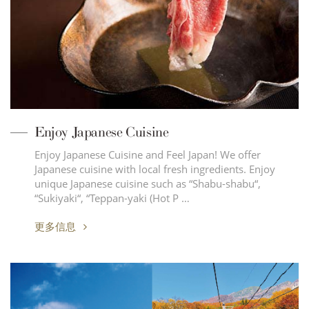
Enjoy Japanese Cuisine
Enjoy Japanese Cuisine and Feel Japan! We offer
Japanese cuisine with local fresh ingredients. Enjoy
unique Japanese cuisine such as “Shabu-shabu“,
“Sukiyaki“, “Teppan-yaki (Hot P …
更多信息