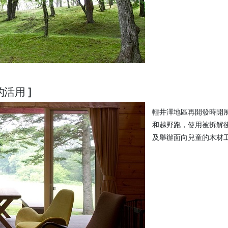
活用 ]
輕井澤地區再開發時開
和越野跑，使用被拆解後
及舉辦面向兒童的木材