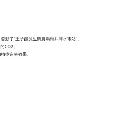
8月啓動了“王子能源生態農場輕井澤水電站”。
的CO2。
樹的植樹造林效果。