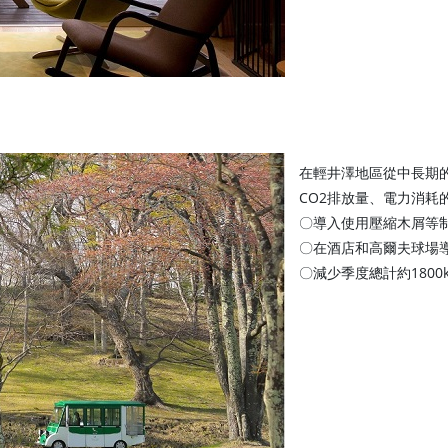
在輕井澤地區從中長期
CO2排放量、電力消耗
〇導入使用壓縮木屑等制
〇在酒店和高爾夫球場
〇減少季度總計約1800