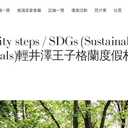
廳一覽
會議室宴會廳
設施一覽
優惠活動
照片庫
位置
ity steps / SDGs (Sustaina
t Goals)輕井澤王子格蘭