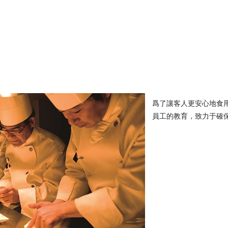
]
爲了讓客人更安心地食
員工的教育，致力于確