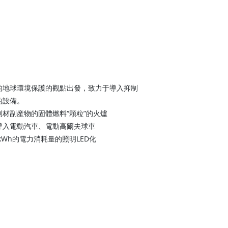
的地球環境保護的觀點出發，致力于導入抑制
的設備。
材副産物的固體燃料“顆粒”的火爐
導入電動汽車、電動高爾夫球車
kWh的電力消耗量的照明LED化