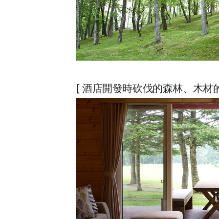
[ 酒店開發時砍伐的森林、木材的