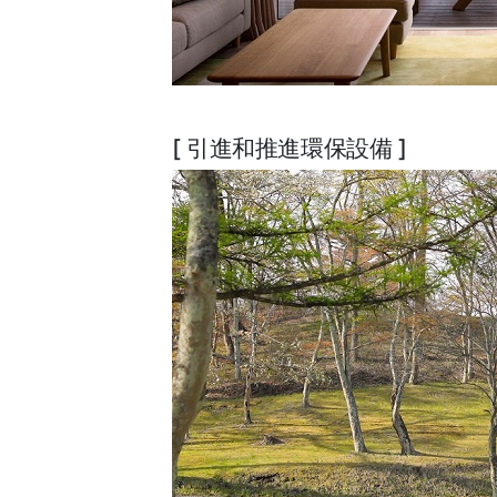
[ 引進和推進環保設備 ]