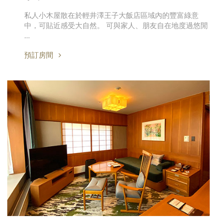
私人小木屋散在於輕井澤王子大飯店區域內的豐富綠意
中，可貼近感受大自然。 可與家人、朋友自在地度過悠閒
…
預訂房間