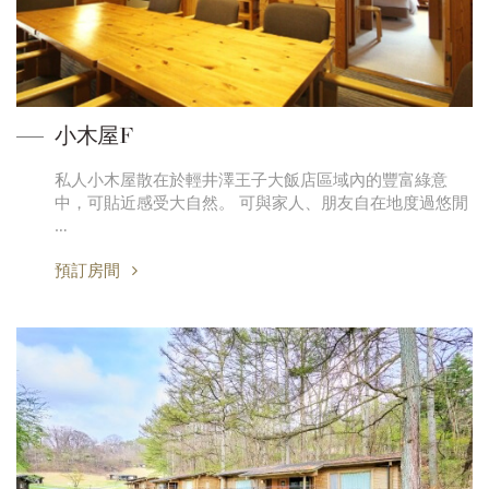
小木屋F
私人小木屋散在於輕井澤王子大飯店區域內的豐富綠意
中，可貼近感受大自然。 可與家人、朋友自在地度過悠閒
…
預訂房間