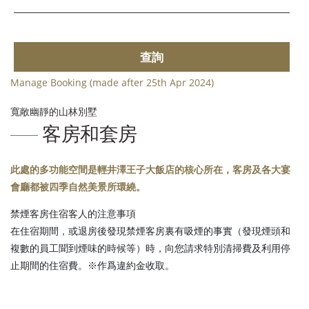
查詢
Manage Booking (made after 25th Apr 2024)
寬敞幽靜的山林別墅
客房和套房
此處的多功能空間是輕井澤王子大飯店的核心所在，客房及各大宴
會廳都被四季自然美景所環繞。
禁煙客房住宿客人的注意事項
在住宿期間，或退房後發現禁煙客房裏有吸煙的事實（發現煙頭和
複數的員工聞到煙味的時候等）時，向您請求特別清掃費及利用停
止期間的住宿費。※作爲違約金收取。