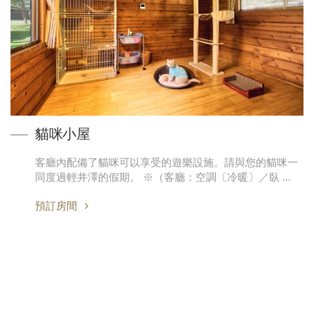
貓咪小屋
客廳內配備了貓咪可以享受的遊樂設施。請與您的貓咪一
同度過輕井澤的假期。 ※（客廳：空調〔冷暖〕／臥 …
預訂房間