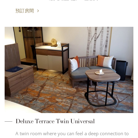
預訂房間
Deluxe Terrace Twin Universal
A twin room where you can feel a deep connection to