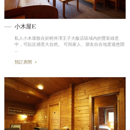
小木屋E
私人小木屋散在於輕井澤王子大飯店區域內的豐富綠意
中，可貼近感受大自然。 可與家人、朋友自在地度過悠閒
…
預訂房間