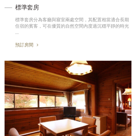
標準套房
標準套房分為客廳與寢室兩處空間，其配置相當適合長期
住宿的賓客，可在優質的自然空間內度過沉穩平靜的時光
…
預訂房間