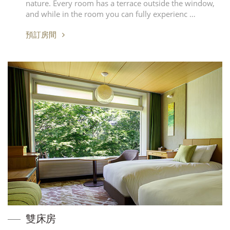
nature. Every room has a terrace outside the window,
and while in the room you can fully experienc …
預訂房間
雙床房