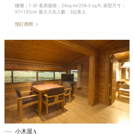
樓層：1-3F 客房面積：24sq.m/258.3 sq.ft. 床型尺寸：
97×195cm 最大入住人數：3位客人
預訂房間
小木屋A