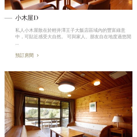
小木屋D
私人小木屋散在於輕井澤王子大飯店區域內的豐富綠意
中，可貼近感受大自然。 可與家人、朋友自在地度過悠閒
…
預訂房間