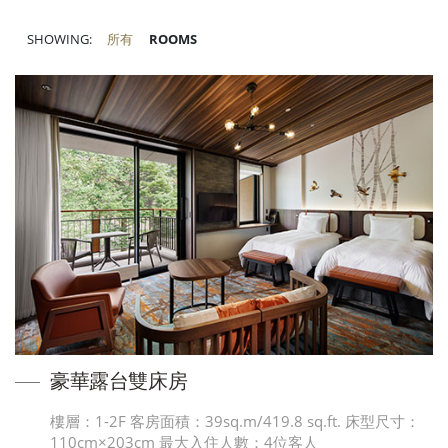
SHOWING:
所有
ROOMS
豪華露台雙床房
樓層：1-2F 客房面積：39sq.m/419.8 sq.ft. 床型尺寸：
110cm×203cm 最大入住人數：4位客人