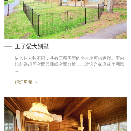
王子愛犬別墅
依入住人數不同，共有三種房型的小木屋可供選擇。室內
規劃為起居空間與睡眠空間分離，非常適合家庭或小團體
…
預訂房間