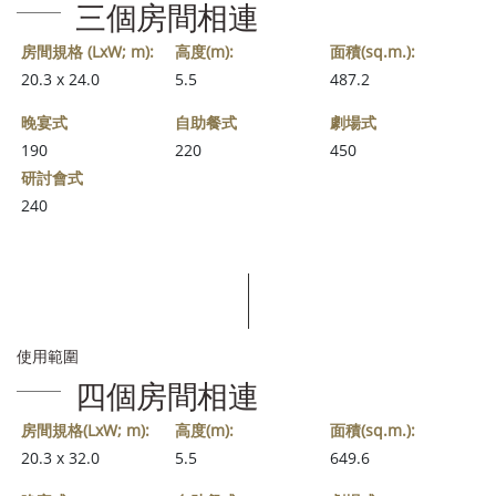
三個房間相連
房間規格 (LxW; m):
高度(m):
面積(sq.m.):
20.3 x 24.0
5.5
487.2
晚宴式
自助餐式
劇場式
190
220
450
研討會式
240
使用範圍
四個房間相連
房間規格(LxW; m):
高度(m):
面積(sq.m.):
20.3 x 32.0
5.5
649.6