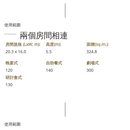
使用範圍
兩個房間相連
房間規格 (LxW; m):
高度(m):
面積(sq.m.):
20.3 x 16.0
5.5
324.8
晚宴式
自助餐式
劇場式
120
140
300
研討會式
130
使用範圍