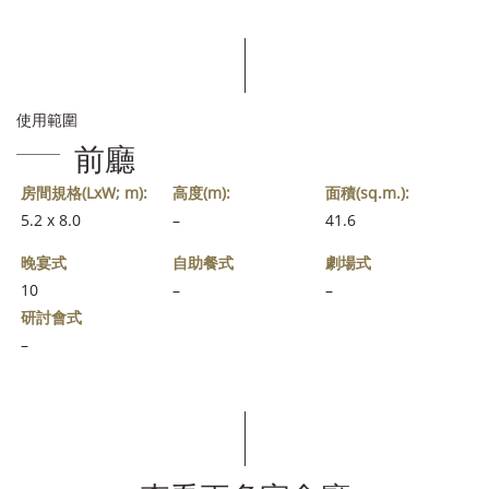
使用範圍
前廳
房間規格(LxW; m):
高度(m):
面積(sq.m.):
5.2 x 8.0
–
41.6
晚宴式
自助餐式
劇場式
10
–
–
研討會式
–