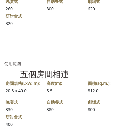
晚宴式
自助餐式
劇場式
260
300
620
研討會式
320
使用範圍
五個房間相連
房間規格(LxW; m):
高度(m):
面積(sq.m.):
20.3 x 40.0
5.5
812.0
晚宴式
自助餐式
劇場式
330
380
800
研討會式
400