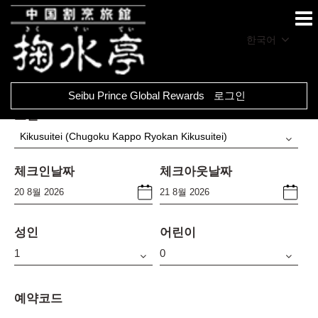
한국어
Seibu Prince Global Rewards
로그인
호텔
Kikusuitei (Chugoku Kappo Ryokan Kikusuitei)
체크인날짜
체크아웃날짜
성인
어린이
예약코드