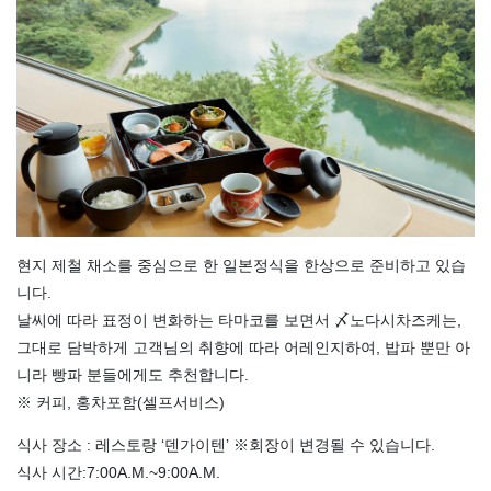
현지 제철 채소를 중심으로 한 일본정식을 한상으로 준비하고 있습
니다.
날씨에 따라 표정이 변화하는 타마코를 보면서 〆노다시차즈케는,
그대로 담박하게 고객님의 취향에 따라 어레인지하여, 밥파 뿐만 아
니라 빵파 분들에게도 추천합니다.
※ 커피, 홍차포함(셀프서비스)
식사 장소 : 레스토랑 ‘덴가이텐’ ※회장이 변경될 수 있습니다.
식사 시간:7:00A.M.~9:00A.M.