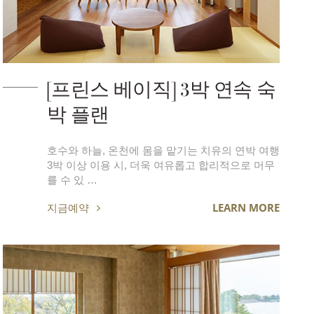
[프린스 베이직] 3박 연속 숙
박 플랜
호수와 하늘, 온천에 몸을 맡기는 치유의 연박 여행
3박 이상 이용 시, 더욱 여유롭고 합리적으로 머무
를 수 있 …
지금예약
LEARN MORE