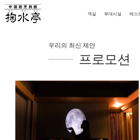
객실
부대시설
레스
우리의 최신 제안
프로모션