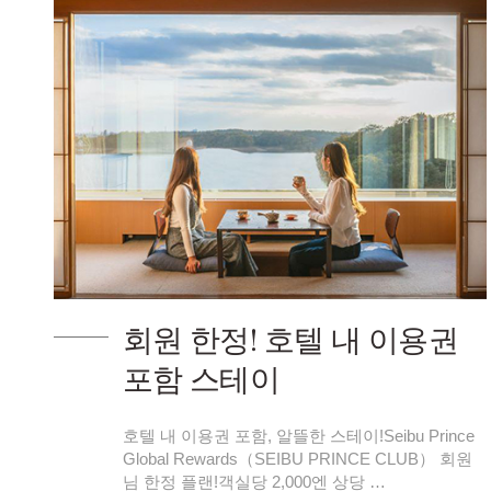
회원 한정! 호텔 내 이용권
포함 스테이
호텔 내 이용권 포함, 알뜰한 스테이!Seibu Prince
Global Rewards（SEIBU PRINCE CLUB） 회원
님 한정 플랜!객실당 2,000엔 상당 …