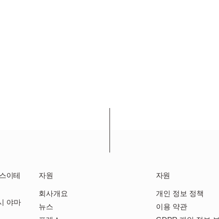
쿠스이테
자원
자원
회사개요
개인 정보 정책
시 야마
뉴스
이용 약관