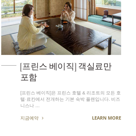
[프린스 베이직] 객실료만
포함
[프린스 베이직]은 프린스 호텔 & 리조트의 모든 호
텔·료칸에서 전개하는 기본 숙박 플랜입니다. 비즈
니스나 …
지금예약
LEARN MORE