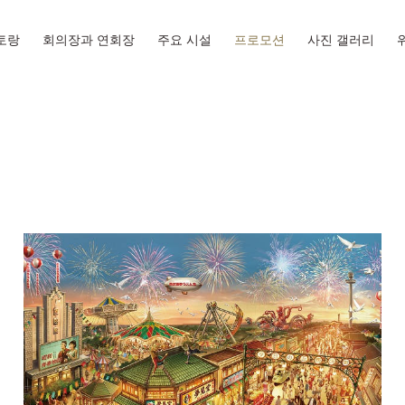
토랑
회의장과 연회장
주요 시설
프로모션
사진 갤러리