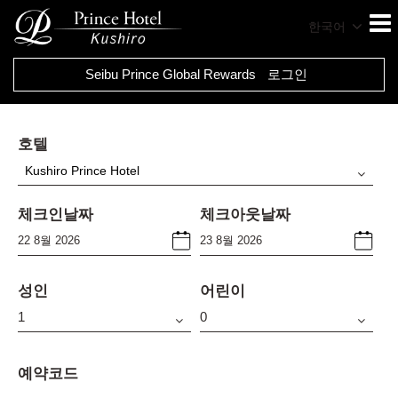
한국어
Seibu Prince Global Rewards
로그인
호텔
Kushiro Prince Hotel
체크인날짜
체크아웃날짜
성인
어린이
예약코드