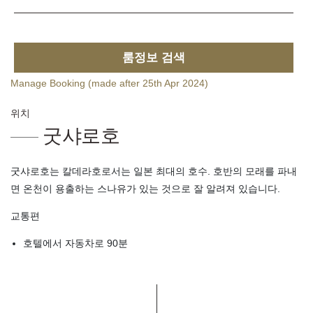
룸정보 검색
Manage Booking (made after 25th Apr 2024)
위치
굿샤로호
굿샤로호는 칼데라호로서는 일본 최대의 호수. 호반의 모래를 파내
면 온천이 용출하는 스나유가 있는 것으로 잘 알려져 있습니다.
교통편
호텔에서 자동차로 90분