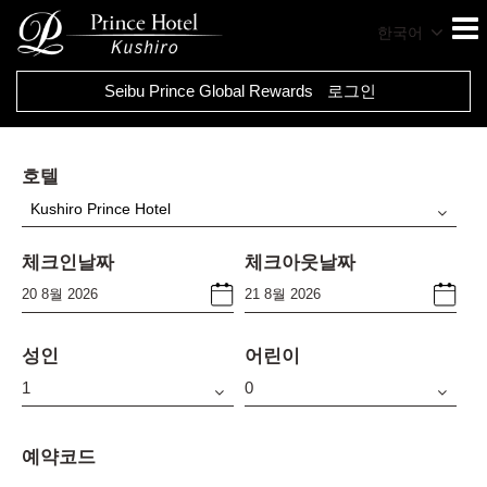
한국어
Seibu Prince Global Rewards
로그인
호텔
Kushiro Prince Hotel
체크인날짜
체크아웃날짜
성인
어린이
예약코드