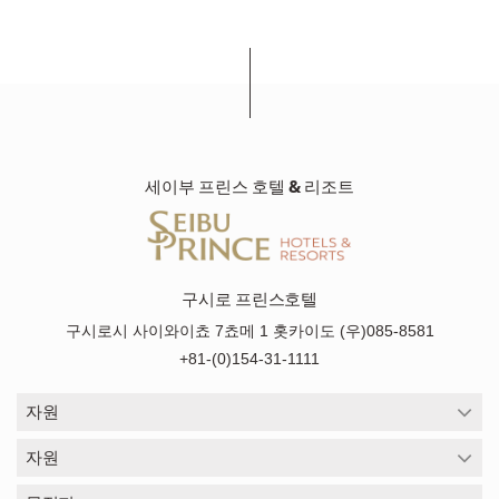
세이부 프린스 호텔 & 리조트
구시로 프린스호텔
구시로시 사이와이쵸 7쵸메 1 홋카이도 (우)085-8581
+81-(0)154-31-1111
자원
자원