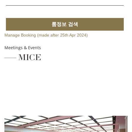
룸정보 검색
Manage Booking (made after 25th Apr 2024)
Meetings & Events
MICE