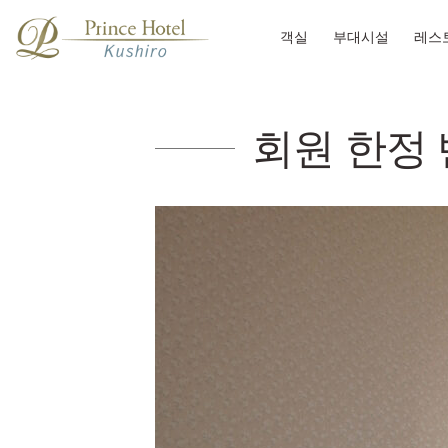
객실
부대시설
레스
회원 한정 