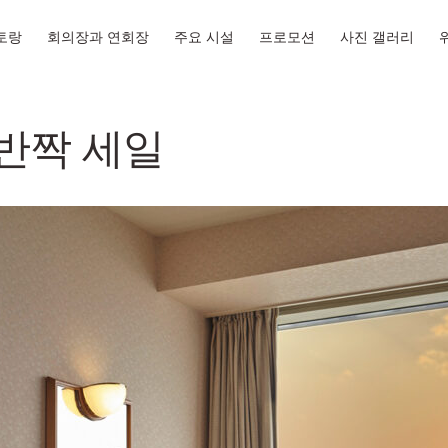
토랑
회의장과 연회장
주요 시설
프로모션
사진 갤러리
반짝 세일