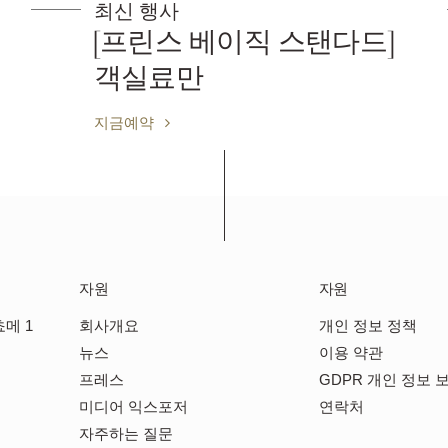
최신 행사
스탠다드]
[프린스 베이직 스탠
조식포함
지금예약
자원
자원
메 1
회사개요
개인 정보 정책
뉴스
이용 약관
프레스
GDPR 개인 정보 
미디어 익스포저
연락처
자주하는 질문