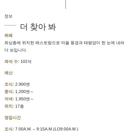
정보
더 찾아 봐
뷔페
최상층에 위치한 레스토랑으로 마을 풍경과 태평양이 한 눈에 내려
다 보입니다.
좌석 수:
102석
예산
조식:
2,900엔
중식:
1,200엔～
저녁:
1,950엔～
위치:
17층
영업시간
조식:
7:00A.M. – 9:15A.M.(LO9:00A.M.)