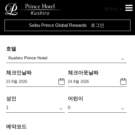
한국어
Seibu Prince Global Rewards
로그인
호텔
Kushiro Prince Hotel
체크인날짜
체크아웃날짜
성인
어린이
예약코드