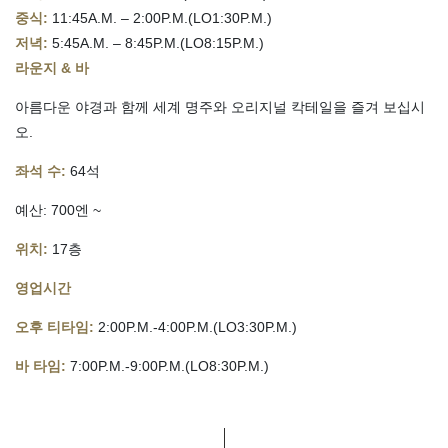
중식:
11:45A.M. – 2:00P.M.(LO1:30P.M.)
저녁:
5:45A.M. – 8:45P.M.(LO8:15P.M.)
라운지 & 바
아름다운 야경과 함께 세계 명주와 오리지널 칵테일을 즐겨 보십시
오.
좌석 수:
64석
예산: 700엔 ~
위치:
17층
영업시간
오후 티타임:
2:00P.M.-4:00P.M.(LO3:30P.M.)
바 타임:
7:00P.M.-9:00P.M.(LO8:30P.M.)