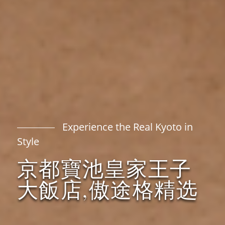
Experience the Real Kyoto in
Style
京都寶池皇家王子
大飯店,傲途格精选