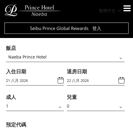
繁體中文
Seibu Prince Global Rewards
登入
飯店
Naeba Prince Hotel
入住日期
退房日期
成人
兒童
預定代碼