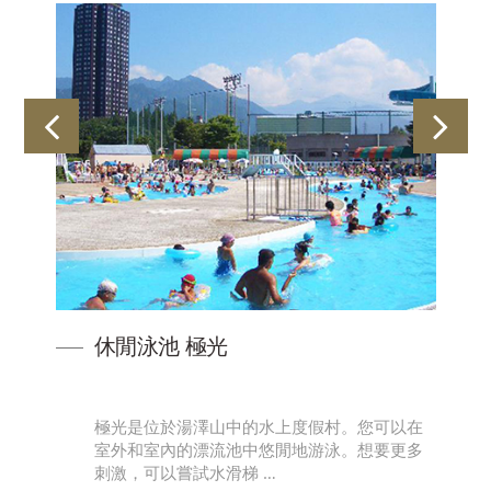
休閒泳池 極光
受
極光是位於湯澤山中的水上度假村。您可以在
，
室外和室內的漂流池中悠閒地游泳。想要更多
刺激，可以嘗試水滑梯 …