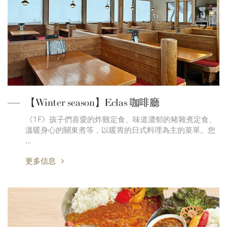
【Winter season】Eclas 咖啡廳
《1F》孩子們喜愛的炸雞定食、味道濃郁的豬雜煮定食、
溫暖身心的關東煮等，以暖胃的日式料理為主的菜單。您
…
更多信息