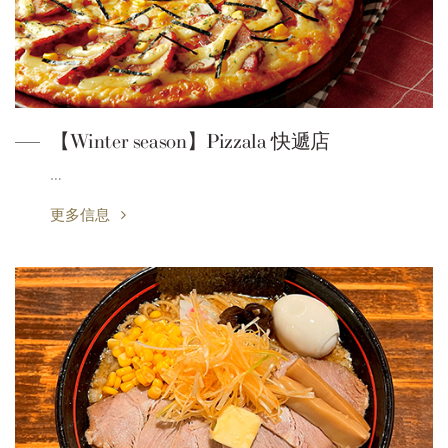
【Winter season】Pizzala 快遞店
…
更多信息