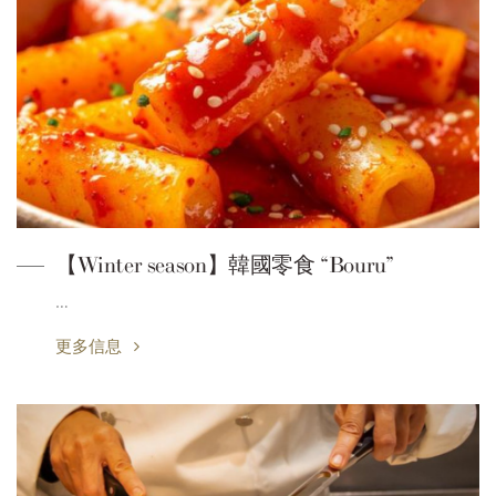
【Winter season】韓國零食 “Bouru”
…
更多信息