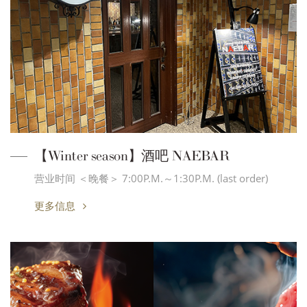
【Winter season】酒吧 NAEBAR
营业时间 ＜晚餐＞ 7:00P.M.～1:30P.M. (last order)
更多信息