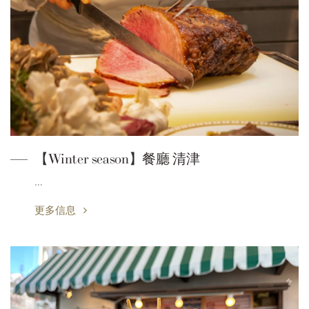
【Winter season】餐廳 清津
…
更多信息