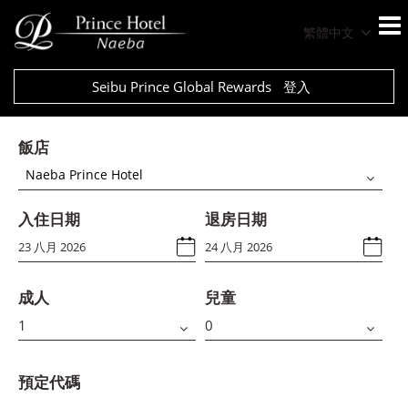
繁體中文
Seibu Prince Global Rewards
登入
飯店
Naeba Prince Hotel
入住日期
退房日期
成人
兒童
預定代碼