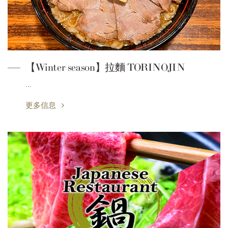
【Winter season】拉麵 TORINOJIN
…
更多信息