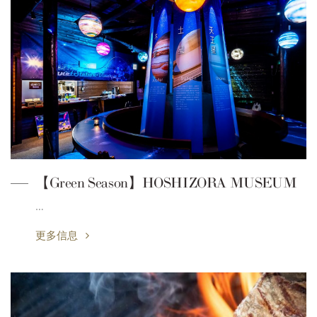
【Green Season】HOSHIZORA MUSEUM
…
更多信息