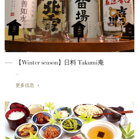
【Winter season】日料 Takumi庵
…
更多信息