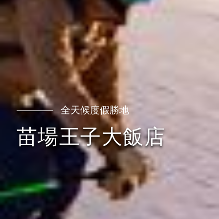
全天候度假勝地
苗場王子大飯店