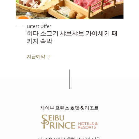
Latest Offer
히다 소고기 샤브샤브 가이세키 패
키지 숙박
지금예약
세이부 프린스 호텔 & 리조트