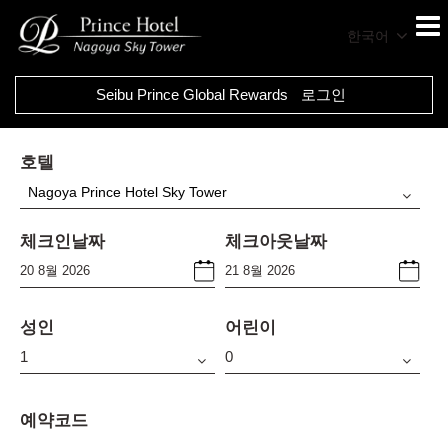
한국어
Seibu Prince Global Rewards
로그인
호텔
Nagoya Prince Hotel Sky Tower
체크인날짜
체크아웃날짜
성인
어린이
예약코드