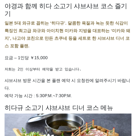
야경과 함께 히다 소고기 샤브샤브 코스 즐기
기
일본 5대 와규로 꼽히는 ‘히다규’. 달콤한 육질과 녹는 듯한 식감이
특징인 최고급 와규와 아이치현 미카와 지방을 대표하는 ‘미카와 돼
지’, 나고야 코친으로 만든 츠쿠네 등을 세트로 한 샤브샤브 디너 코
스 포함 플랜.
요금 – 1인당 ￥15,000
저희는 2인 이상부터 예약을 받고 있습니다.
샤브샤브 방문 시간을 본 플랜 예약 시 요청란에 알려주시기 바랍니
다.
예약 가능 시간 : 5:30P.M.~7:30P.M.
히다규 소고기 샤브샤브 디너 코스 메뉴