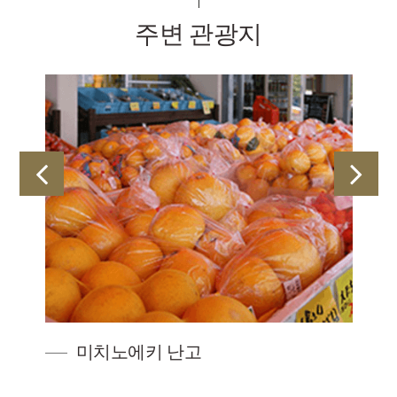
주변 관광지
미치노에키 난고