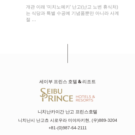
 잡
개관 이래 ‘미치노예키’ 난고(난고 노변 휴식처)
시기
는 식당과 특별 수공예 기념품뿐만 아니라 사계
절 …
세이부 프린스 호텔 & 리조트
니치난카이간 난고 프린스호텔
니치난시 난고쵸 시로우라 미야자키현, (우)889-3204
+81-(0)987-64-2111