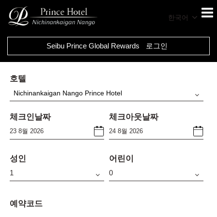
한국어
Seibu Prince Global Rewards
로그인
호텔
Nichinankaigan Nango Prince Hotel
체크인날짜
체크아웃날짜
성인
어린이
예약코드