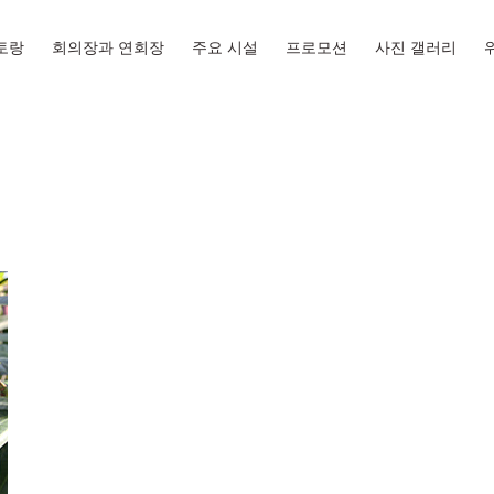
토랑
회의장과 연회장
주요 시설
프로모션
사진 갤러리