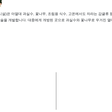
 시설)은 아열대 과실수, 꽃나무, 조림용 식수, 고온에서도 자라는 감귤류
기술을 개발합니다. 대중에게 개방된 곳으로 과실수와 꽃나무로 우거진 