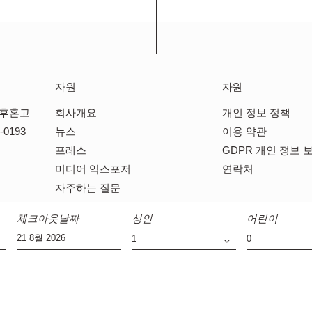
자원
자원
쿠후혼고
회사개요
개인 정보 정책
-0193
뉴스
이용 약관
프레스
GDPR 개인 정보 
미디어 익스포저
연락처
자주하는 질문
체크아웃날짜
성인
어린이