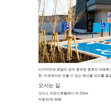
사가미만과 맞닿아 있어 풍부한 종류의 어패류가
한, 이곳에서만 맛볼 수 있는 해산물 요리를 즐
오시는 길
오이소 프린스호텔에서 약 22km
자동차/약 30분