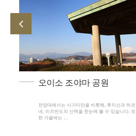
교류
오이소 조야마 공원
 지역
전망대에서는 사가미만을 비롯해, 후지산과 하코
있는
네, 이즈반도의 산맥을 한눈에 볼 수 있습니다. 또
한 가을에는 …