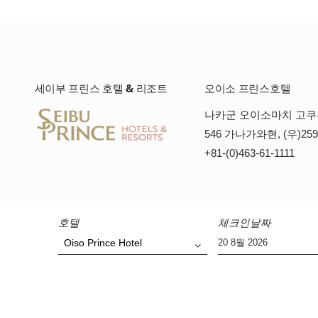
세이부 프린스 호텔 & 리조트
오이소 프린스호텔
나카군 오이소마치 고
546 가나가와현, (우)259
+81-(0)463-61-1111
호텔
체크인날짜
Oiso Prince Hotel