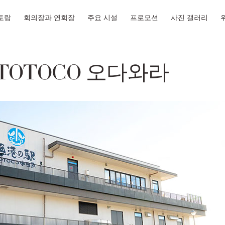
토랑
회의장과 연회장
주요 시설
프로모션
사진 갤러리
TOTOCO 오다와라