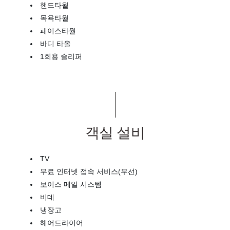
핸드타월
목욕타월
페이스타월
바디 타올
1회용 슬리퍼
객실 설비
TV
무료 인터넷 접속 서비스(무선)
보이스 메일 시스템
비데
냉장고
헤어드라이어