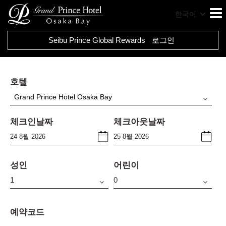
한국어
Seibu Prince Global Rewards
로그인
호텔
Grand Prince Hotel Osaka Bay
체크인날짜
체크아웃날짜
성인
어린이
예약코드