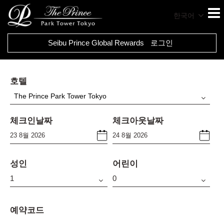
한국어
Seibu Prince Global Rewards
로그인
호텔
The Prince Park Tower Tokyo
체크인날짜
체크아웃날짜
성인
어린이
예약코드