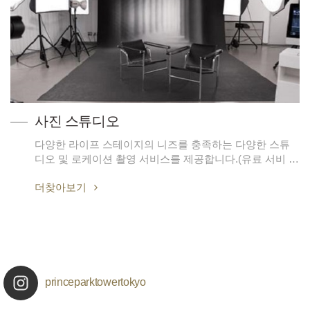
사진 스튜디오
다양한 라이프 스테이지의 니즈를 충족하는 다양한 스튜
디오 및 로케이션 촬영 서비스를 제공합니다.(유료 서비 …
더찾아보기
princeparktowertokyo