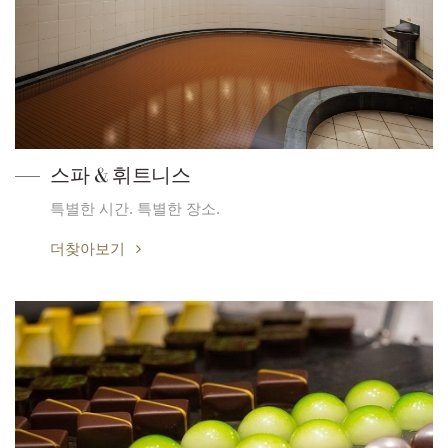
스파 & 휘트니스
특별한 시간. 특별한 장소.
더찾아보기