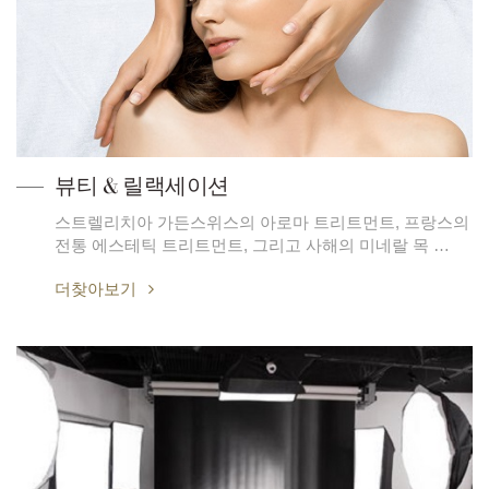
뷰티 & 릴랙세이션
스트렐리치아 가든스위스의 아로마 트리트먼트, 프랑스의
전통 에스테틱 트리트먼트, 그리고 사해의 미네랄 목 …
더찾아보기