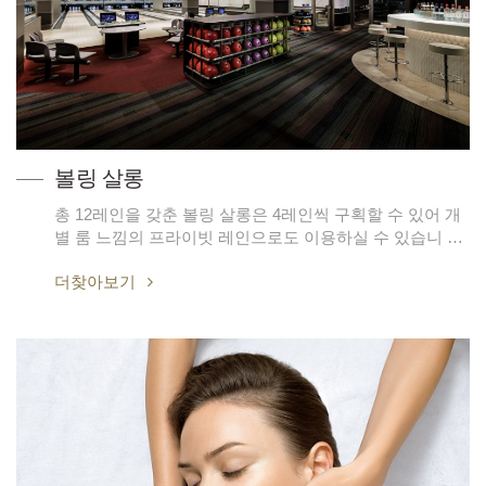
볼링 살롱
총 12레인을 갖춘 볼링 살롱은 4레인씩 구획할 수 있어 개
별 룸 느낌의 프라이빗 레인으로도 이용하실 수 있습니 …
더찾아보기