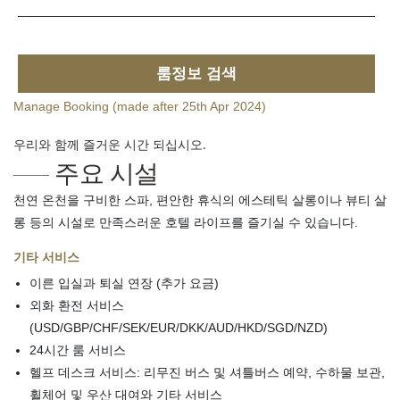
룸정보 검색
Manage Booking (made after 25th Apr 2024)
우리와 함께 즐거운 시간 되십시오.
주요 시설
천연 온천을 구비한 스파, 편안한 휴식의 에스테틱 살롱이나 뷰티 살
롱 등의 시설로 만족스러운 호텔 라이프를 즐기실 수 있습니다.
기타 서비스
이른 입실과 퇴실 연장 (추가 요금)
외화 환전 서비스
(USD/GBP/CHF/SEK/EUR/DKK/AUD/HKD/SGD/NZD)
24시간 룸 서비스
헬프 데스크 서비스: 리무진 버스 및 셔틀버스 예약, 수하물 보관,
휠체어 및 우산 대여와 기타 서비스