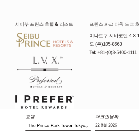
세이부 프린스 호텔 & 리조트
프린스 파크 타워 도쿄 
미나토구 시바코엔 4-8-1
도 (우)105-8563
Tel: +81-(0)3-5400-1111
호텔
체크인날짜
The Prince Park Tower Tokyo