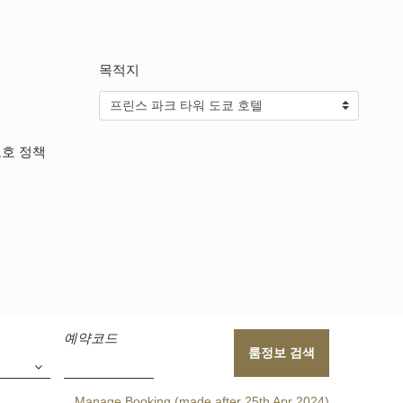
목적지
보호 정책
예약코드
룸정보 검색
Manage Booking (made after 25th Apr 2024)