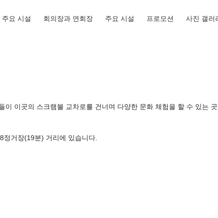
주요 시설
회의장과 연회장
주요 시설
프로모션
사진 갤러
들이 이곳의 스크램블 교차로를 건너며 다양한 문화 체험을 할 수 있는 곳
8정거장(19분) 거리에 있습니다.