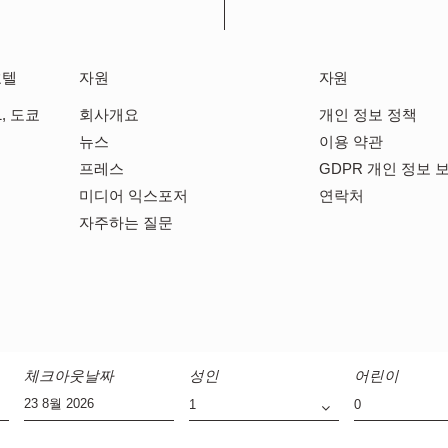
호텔
자원
자원
, 도쿄
회사개요
개인 정보 정책
뉴스
이용 약관
프레스
GDPR 개인 정보 
미디어 익스포저
연락처
자주하는 질문
체크아웃날짜
성인
어린이