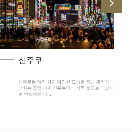
신주쿠
신주쿠는 여러 가지 다양한 모습을 지닌 활기가
넘치는 곳입니다. 신주쿠역의 서쪽 출구로 나오시
면 인상적인 디 …