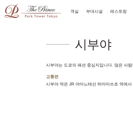
객실
부대시설
레스토랑
시부야
시부야는 도쿄의 패션 중심지입니다. 많은 사람
교통편
시부야 역은 JR 야마노테선 하마마쓰초 역에서 