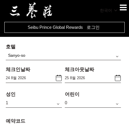
한국어
Seibu Prince Global Rewards
로그인
호텔
Sanyo-so
체크인날짜
체크아웃날짜
성인
어린이
예약코드