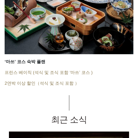
‘마쓰’ 코스 숙박 플랜
프린스 베이직 (석식 및 조식 포함 ‘마쓰’ 코스 )
2연박 이상 할인（석식 및 조식 포함 ）
최근 소식