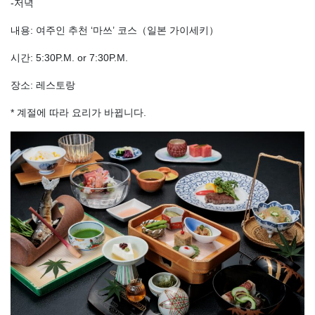
‐저녁
내용: 여주인 추천 ‘마쓰’ 코스（일본 가이세키）
시간: 5:30P.M. or 7:30P.M.
장소: 레스토랑
* 계절에 따라 요리가 바뀝니다.