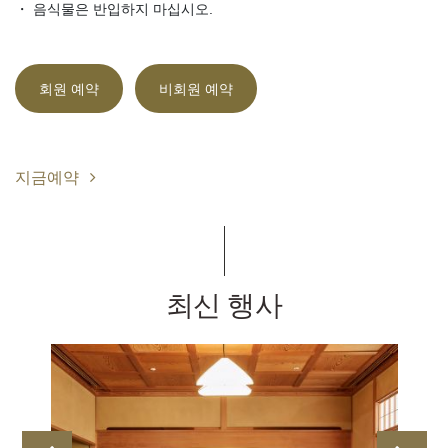
・ 음식물은 반입하지 마십시오.
회원 예약
비회원 예약
지금예약
최신 행사