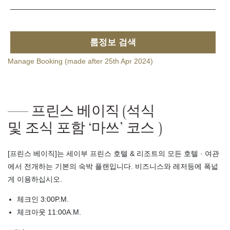
룸정보 검색
Manage Booking (made after 25th Apr 2024)
프린스 베이직 (석식
및 조식 포함 ‘마쓰’ 코스 )
[프린스 베이직]는 세이부 프린스 호텔 & 리조트의 모든 호텔 · 여관
에서 전개하는 기본의 숙박 플랜입니다. 비즈니스와 레저등에 폭넓
게 이용하십시오.
체크인 3:00P.M.
체크아웃 11:00A.M.