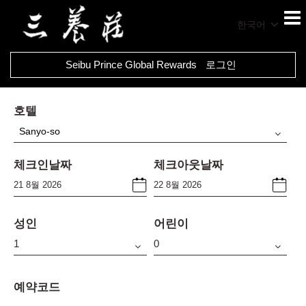
한국어
Seibu Prince Global Rewards
로그인
호텔
Sanyo-so
체크인날짜
체크아웃날짜
성인
어린이
예약코드