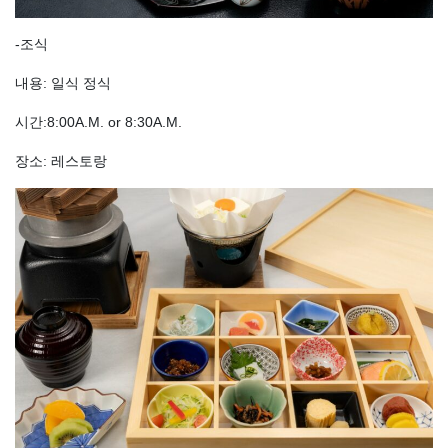
‐조식
내용: 일식 정식
시간:8:00A.M. or 8:30A.M.
장소: 레스토랑