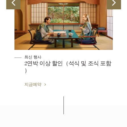
최신 행사
2연박 이상 할인（석식 및 조식 포함
）
지금예약