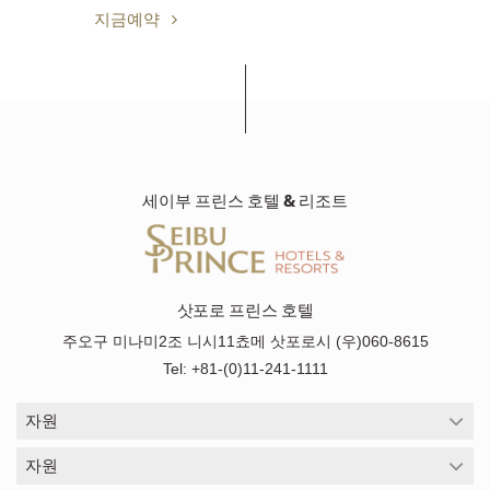
지금예약
세이부 프린스 호텔 & 리조트
삿포로 프린스 호텔
주오구 미나미2조 니시11쵸메 삿포로시 (우)060-8615
Tel: +81-(0)11-241-1111
자원
자원