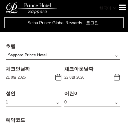
한국어
Seibu Prince Global Rewards
로그인
호텔
Sapporo Prince Hotel
체크인날짜
체크아웃날짜
성인
어린이
예약코드