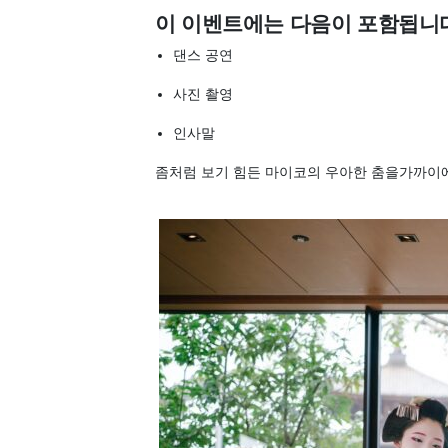
이 이벤트에는 다음이 포함됩니
댄스 공연
사진 촬영
인사말
좀처럼 보기 힘든 마이코의 우아한 춤을가까이에