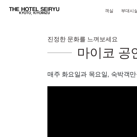
객실
부대시
진정한 문화를 느껴보세요
마이코 공
매주 화요일과 목요일, 숙박객만