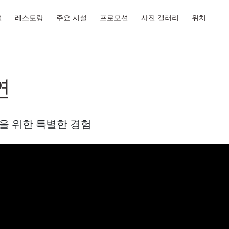
설
레스토랑
주요 시설
프로모션
사진 갤러리
위치
연
을 위한 특별한 경험