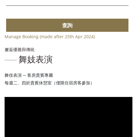
查詢
Manage Booking (made after 25th Apr 2024)
邂逅優雅與傳統
舞妓表演
舞伎表演 ─ 客房貴賓專屬
每週二、四於貴賓休憩室（僅限住宿房客參加）