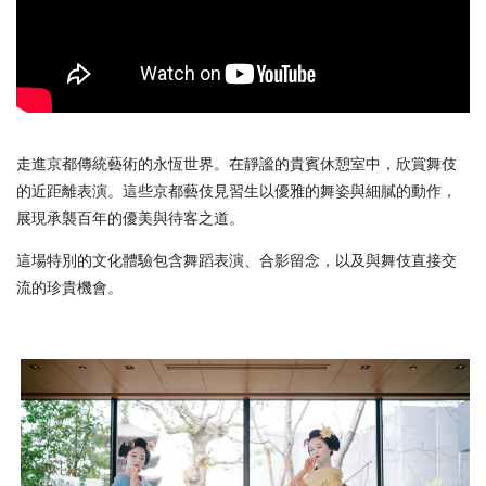
走進京都傳統藝術的永恆世界。在靜謐的貴賓休憩室中，欣賞舞伎
的近距離表演。這些京都藝伎見習生以優雅的舞姿與細膩的動作，
展現承襲百年的優美與待客之道。
這場特別的文化體驗包含舞蹈表演、合影留念，以及與舞伎直接交
流的珍貴機會。