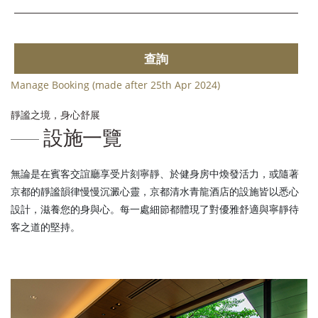
查詢
Manage Booking (made after 25th Apr 2024)
靜謐之境，身心舒展
設施一覽
無論是在賓客交誼廳享受片刻寧靜、於健身房中煥發活力，或隨著
京都的靜謐韻律慢慢沉澱心靈，京都清水青龍酒店的設施皆以悉心
設計，滋養您的身與心。每一處細節都體現了對優雅舒適與寧靜待
客之道的堅持。