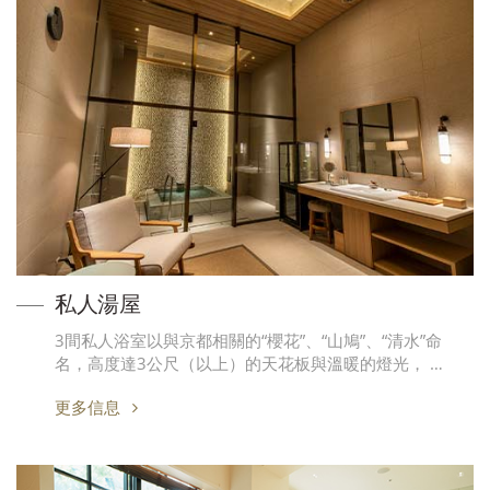
私人湯屋
3間私人浴室以與京都相關的“櫻花”、“山鳩”、“清水”命
名，高度達3公尺（以上）的天花板與溫暖的燈光， …
更多信息