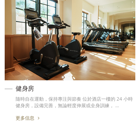
健身房
隨時自在運動，保持專注與節奏 位於酒店一樓的 24 小時
健身房，設備完善，無論輕度伸展或全身訓練， …
更多信息