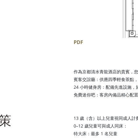
PDF
作為京都清水青龍酒店的貴賓，
賓客交誼廳：供應四季輕食茶點
24 小時健身房：配備先進設施
免費迷你吧：客房內備品精心配
策
13 歲（含）以上兒童視同成人計
0–12 歲兒童可與成人同床：
特大床：最多 1 名兒童