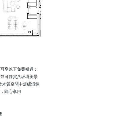
您可享以下免費禮遇：
，並可靜賞八坂塔美景
，於木質空間中舒緩鍛鍊
置，隨心享用
費