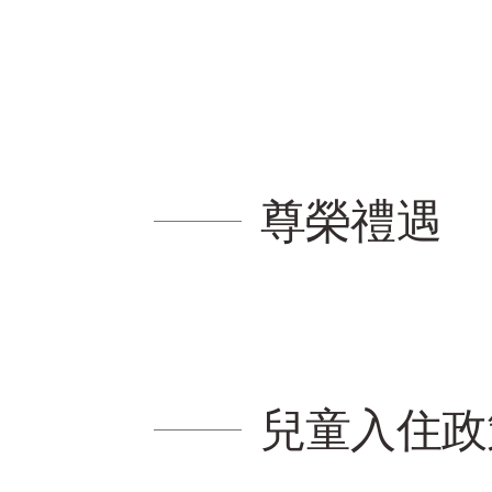
尊榮禮遇
兒童入住政