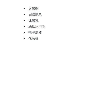
入浴劑
固體肥皂
沐浴乳
絲瓜沐浴巾
指甲磨棒
化妝棉