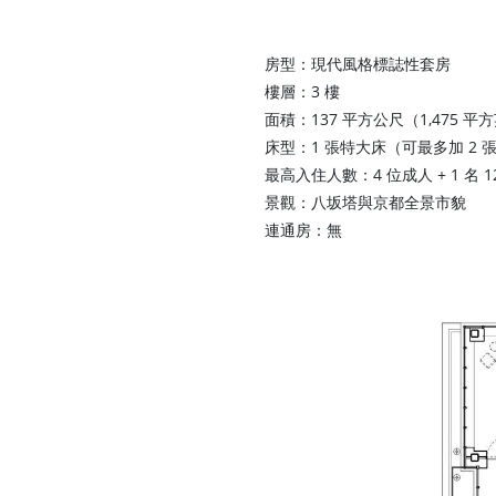
房型：現代風格標誌性套房
樓層：3 樓
面積：137 平方公尺（1,475 平
床型：1 張特大床（可最多加 2 
最高入住人數：4 位成人 + 1 名 
景觀：八坂塔與京都全景市貌
連通房：無