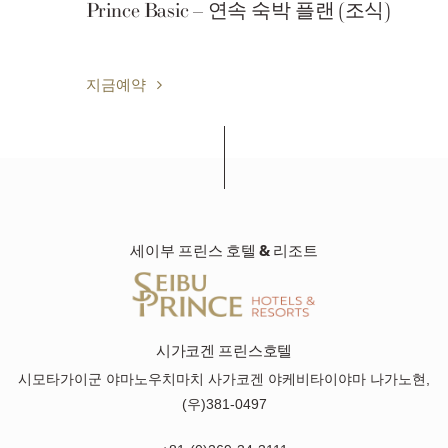
Prince Basic – 연속 숙박 플랜 (조식)
지금예약
세이부 프린스 호텔 & 리조트
시가코겐 프린스호텔
시모타가이군 야마노우치마치 사가코겐 야케비타이야마 나가노현,
(우)381-0497