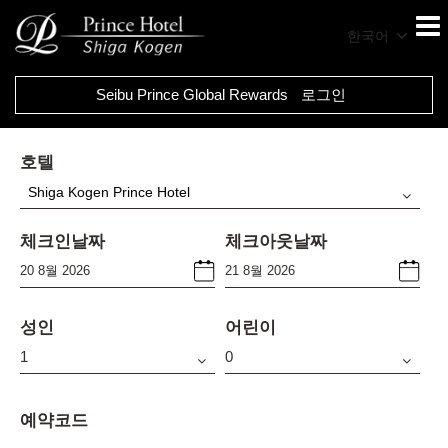
한국어
Seibu Prince Global Rewards
로그인
호텔
Shiga Kogen Prince Hotel
체크인날짜
체크아웃날짜
성인
어린이
예약코드