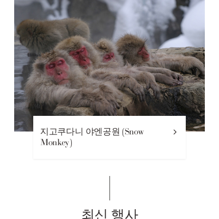
지고쿠다니 야엔공원 (Snow
Monkey)
최신 행사