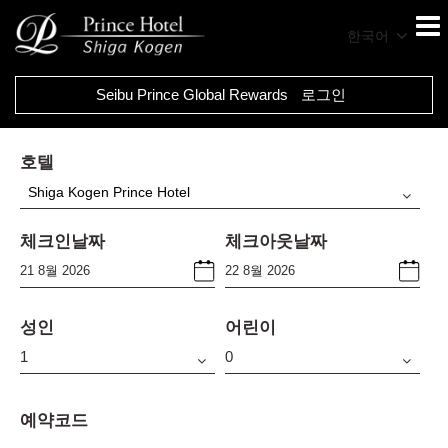
한국어
Seibu Prince Global Rewards
로그인
호텔
Shiga Kogen Prince Hotel
체크인날짜
체크아웃날짜
성인
어린이
예약코드