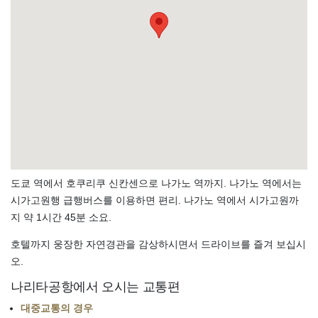
도쿄 역에서 호쿠리쿠 신칸센으로 나가노 역까지. 나가노 역에서는
시가고원행 급행버스를 이용하면 편리. 나가노 역에서 시가고원까
지 약 1시간 45분 소요.
호텔까지 웅장한 자연경관을 감상하시면서 드라이브를 즐겨 보십시
오.
나리타공항에서 오시는 교통편
대중교통의 경우