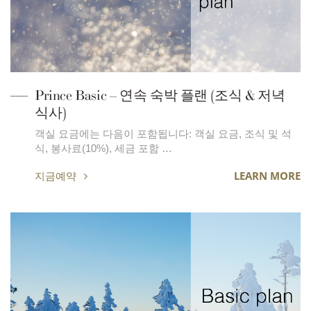
Prince Basic – 연속 숙박 플랜 (조식 & 저녁
식사)
객실 요금에는 다음이 포함됩니다: 객실 요금, 조식 및 석
식, 봉사료(10%), 세금 포함 …
지금예약
LEARN MORE