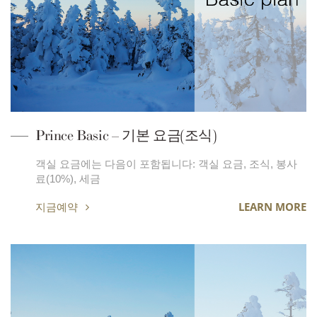
Prince Basic – 기본 요금(조식)
객실 요금에는 다음이 포함됩니다: 객실 요금, 조식, 봉사
료(10%), 세금
지금예약
LEARN MORE