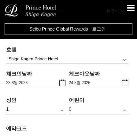
한국어
Seibu Prince Global Rewards
로그인
호텔
Shiga Kogen Prince Hotel
체크인날짜
체크아웃날짜
성인
어린이
예약코드