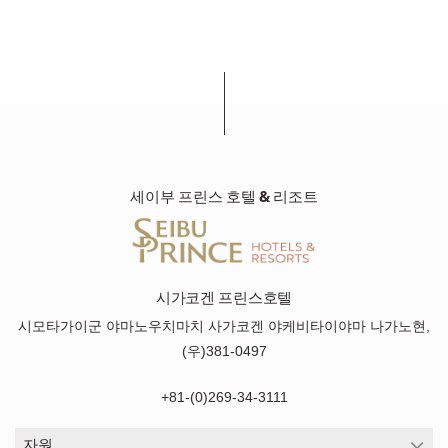
세이부 프린스 호텔 & 리조트
시가코겐 프린스호텔
시모타가이군 야마노우치마치 사가코겐 야케비타이야마 나가노현,
(우)381-0497
+81-(0)269-34-3111
자원