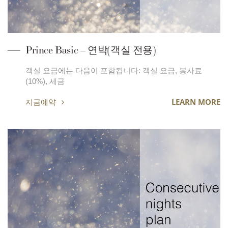
Prince Basic – 연박(객실 전용)
객실 요금에는 다음이 포함됩니다: 객실 요금, 봉사료
(10%), 세금
지금예약
LEARN MORE