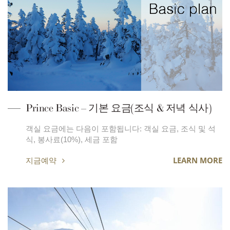
Prince Basic – 기본 요금(조식 & 저녁 식사)
객실 요금에는 다음이 포함됩니다: 객실 요금, 조식 및 석
식, 봉사료(10%), 세금 포함
지금예약
LEARN MORE