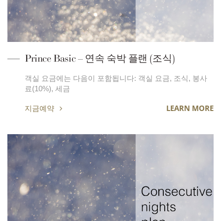
Prince Basic – 연속 숙박 플랜 (조식)
객실 요금에는 다음이 포함됩니다: 객실 요금, 조식, 봉사
료(10%), 세금
지금예약
LEARN MORE