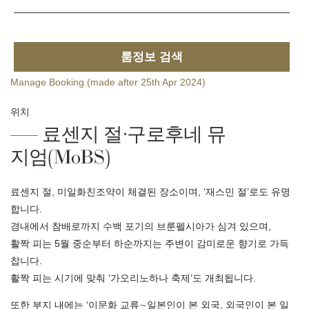
룸정보 검색
Manage Booking (made after 25th Apr 2024)
위치
료센지 절·구로후네 뮤
지엄(MoBS)
료센지 절, 미일화친조약이 체결된 장소이며, ‘재스민 절’로도 유명
합니다.
경내에서 참배로까지 수백 포기의 브룬펠시아가 심겨 있으며,
활짝 피는 5월 중순부터 하순까지는 주변이 감미로운 향기로 가득
찹니다.
활짝 피는 시기에 맞춰 ‘가오리노하나 축제’도 개최됩니다.
또한 부지 내에는 ‘이문화 교류∼일본인이 본 외국, 외국인이 본 일