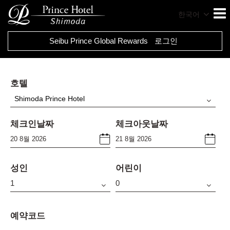
한국어
Seibu Prince Global Rewards
로그인
호텔
Shimoda Prince Hotel
체크인날짜
체크아웃날짜
성인
어린이
예약코드