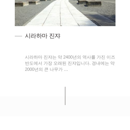
시라하마 진쟈
하마
시라하마 진쟈는 약 2400년의 역사를 가진 이즈
선정
반도에서 가장 오래된 진쟈입니다. 경내에는 약
2000년의 큰 나무가 …
세이부 프린스 호텔 & 리조트