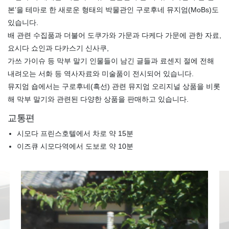
본’을 테마로 한 새로운 형태의 박물관인 구로후네 뮤지엄(MoBs)도
있습니다.
배 관련 수집품과 더불어 도쿠가와 가문과 다케다 가문에 관한 자료,
요시다 쇼인과 다카스기 신사쿠,
가쓰 가이슈 등 막부 말기 인물들이 남긴 글들과 료센지 절에 전해
내려오는 서화 등 역사자료와 미술품이 전시되어 있습니다.
뮤지엄 숍에서는 구로후네(흑선) 관련 뮤지엄 오리지널 상품을 비롯
해 막부 말기와 관련된 다양한 상품을 판매하고 있습니다.
교통편
시모다 프린스호텔에서 차로 약 15분
이즈큐 시모다역에서 도보로 약 10분