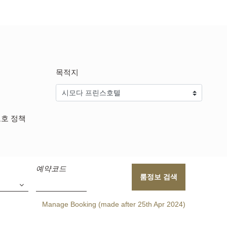
수 있는 서비스 & 우대
혜택
목적지
보호 정책
예약코드
룸정보 검색
Manage Booking (made after 25th Apr 2024)