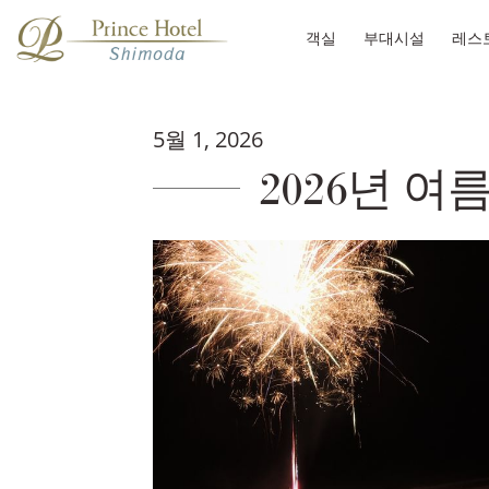
객실
부대시설
레스
5월 1, 2026
2026년 여