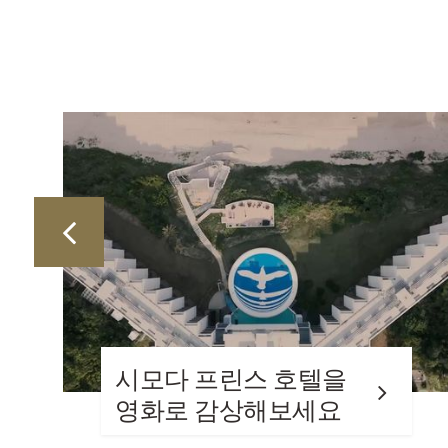
시모다 프린스 호텔을
영화로 감상해보세요