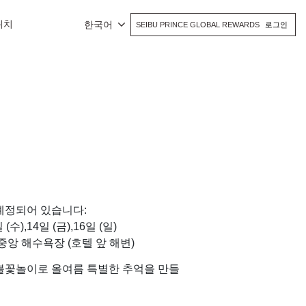
위치
한국어
SEIBU PRINCE GLOBAL REWARDS
로그인
예정되어 있습니다:
 (수),14일 (금),16일 (일)
중앙 해수욕장 (호텔 앞 해변)
불꽃놀이로 올여름 특별한 추억을 만들