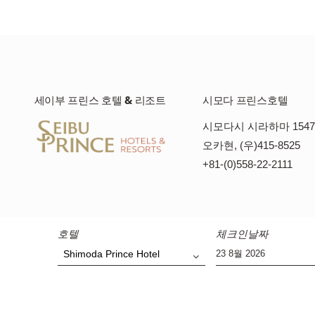
세이부 프린스 호텔 & 리조트
시모다 프린스호텔
시모다시 시라하마 1547
오카현, (우)415-8525
+81-(0)558-22-2111
호텔
체크인날짜
Shimoda Prince Hotel