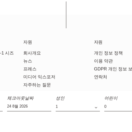
자원
자원
-1 시즈
회사개요
개인 정보 정책
뉴스
이용 약관
프레스
GDPR 개인 정보 
미디어 익스포저
연락처
자주하는 질문
체크아웃날짜
성인
어린이