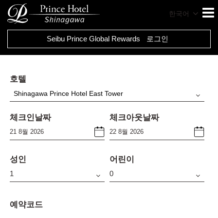
한국어
Seibu Prince Global Rewards
로그인
호텔
Shinagawa Prince Hotel East Tower
체크인날짜
체크아웃날짜
성인
어린이
예약코드